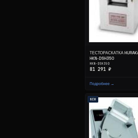
ТЕСТОРАСКАТКА HURAK
HKN-DSH350
HKN-DSH350
81 291 ₽
Подробнее →
NEW