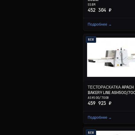
S5BM
452 304 ₽
Подробнее →
NEW
ТЕСТОРАСКАТКА APACH
BAKERY LINE ASH500/70
ASH500/700B
459 923 ₽
Подробнее →
NEW