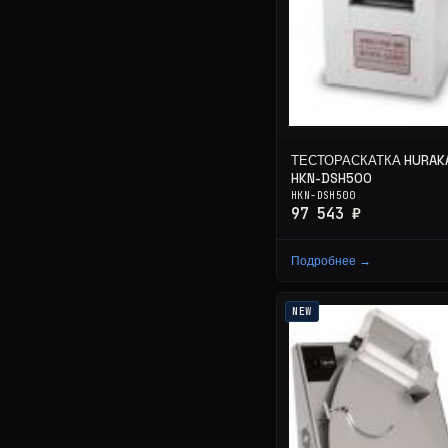
ТЕСТОРАСКАТКА HURAK
HKN-DSH500
HKN-DSH500
97 543 ₽
Подробнее →
NEW