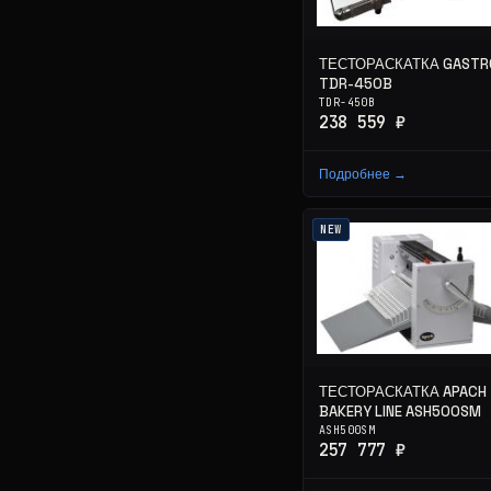
ТЕСТОРАСКАТКА GASTR
TDR-450B
TDR-450B
238 559 ₽
Подробнее →
NEW
ТЕСТОРАСКАТКА APACH
BAKERY LINE ASH500SM
ASH500SM
257 777 ₽