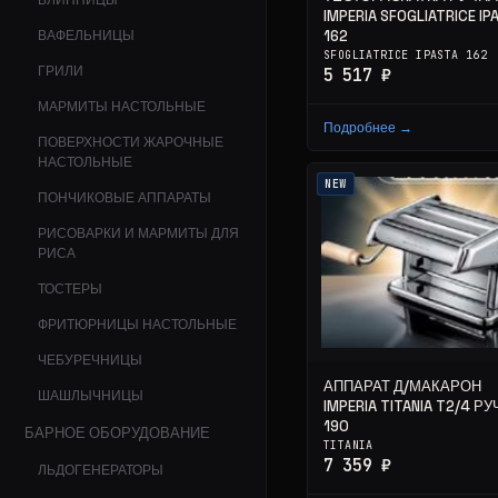
БЛИННИЦЫ
IMPERIA SFOGLIATRICE IP
ВАФЕЛЬНИЦЫ
162
SFOGLIATRICE IPASTA 162
ГРИЛИ
5 517 ₽
МАРМИТЫ НАСТОЛЬНЫЕ
Подробнее →
ПОВЕРХНОСТИ ЖАРОЧНЫЕ
НАСТОЛЬНЫЕ
NEW
ПОНЧИКОВЫЕ АППАРАТЫ
РИСОВАРКИ И МАРМИТЫ ДЛЯ
РИСА
ТОСТЕРЫ
ФРИТЮРНИЦЫ НАСТОЛЬНЫЕ
ЧЕБУРЕЧНИЦЫ
АППАРАТ Д/МАКАРОН
ШАШЛЫЧНИЦЫ
IMPERIA TITANIA T2/4 Р
190
БАРНОЕ ОБОРУДОВАНИЕ
TITANIA
7 359 ₽
ЛЬДОГЕНЕРАТОРЫ