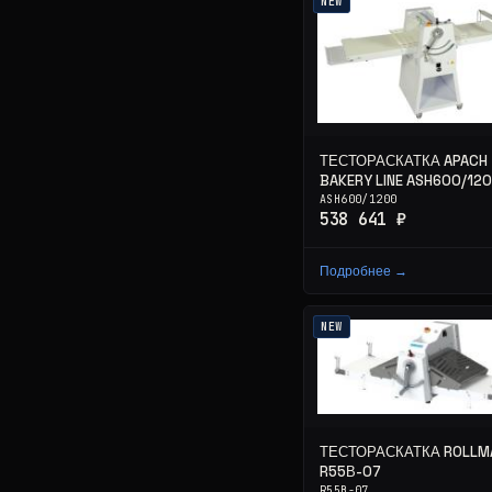
NEW
ТЕСТОРАСКАТКА APACH
BAKERY LINE ASH600/12
ASH600/1200
538 641 ₽
Подробнее →
NEW
ТЕСТОРАСКАТКА ROLLM
R55В-07
R55В-07