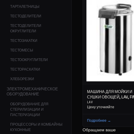
ТАРТАЛЕТНИЦЫ
ТЕСТОДЕЛИТЕЛИ
ТЕСТОДЕЛИТЕЛИ
ОКРУГЛИТЕЛИ
ТЕСТОЗАКАТКИ
ТЕСТОМЕСЫ
ТЕСТООКРУГЛИТЕЛИ
ТЕСТОРАСКАТКИ
ХЛЕБОРЕЗКИ
ЭЛЕКТРОМЕХАНИЧЕСКОЕ
МАШИНА ДЛЯ МОЙКИ И
ОБОРУДОВАНИЕ
СУШКИ ОВОЩЕЙ, LAV, F
LAV
ОБОРУДОВАНИЕ ДЛЯ
Цену уточняйте
СТЕРИЛИЗАЦИИ И
ПАСТЕРИЗАЦИИ
Подробнее →
ПРОЦЕССОРЫ И КОМБАЙНЫ
Обращаем ваше
КУХОННЫЕ